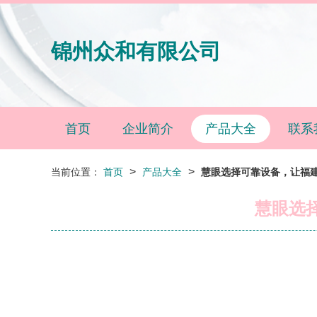
锦州众和有限公司
首页
企业简介
产品大全
联系
>
>
当前位置：
首页
产品大全
慧眼选择可靠设备，让福
慧眼选