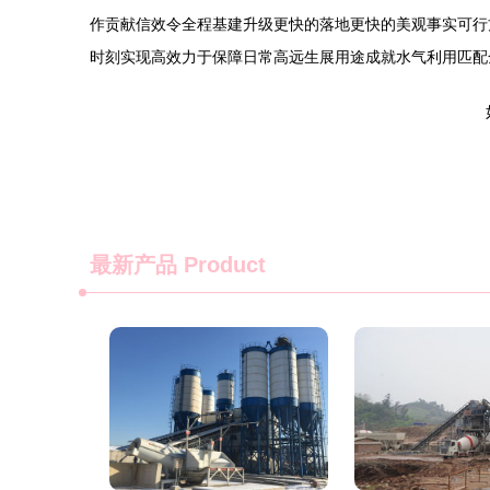
作贡献信效令全程基建升级更快的落地更快的美观事实可行
时刻实现高效力于保障日常高远生展用途成就水气利用匹配
最新产品
Product