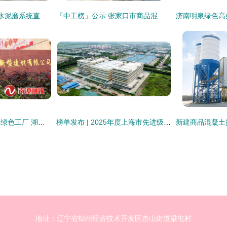
产业联动 品质筑基 水泥磨系统直供商品混凝土站的协同创新与实践
「中工榜」公示 张家口市商品混凝土公司优秀企业推荐
科技助力环保，打造绿色工厂 湖北双一耐德新型建材的商品混凝土之路
榜单发布 | 2025年度上海市先进级智能工厂拟入选名单揭晓！青浦区4家商品混凝土企业入选！
地址：辽宁省锦州经济技术开发区杏山街道梁屯村