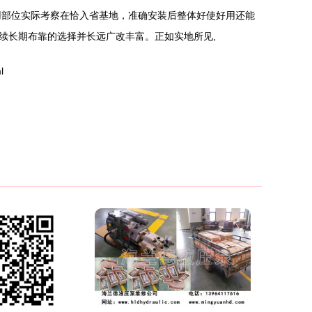
用部位实际考察在恰入省基地，准确安装后整体好使好用还能
续长期布靠的选择并长远广改丰富。正如实地所见,
l