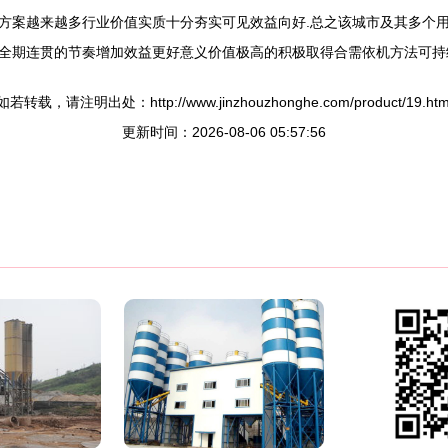
方案越来越多行业价值实质十分夯实可见效益向好.总之该城市及其多个
全期连贯的节奏增加效益更好意义价值极高的积极取得合需依机方法可持
如若转载，请注明出处：http://www.jinzhouzhonghe.com/product/19.htm
更新时间：2026-08-06 05:57:56