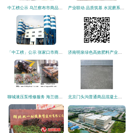
中工榜公示 乌兰察布市商品混凝土公司优秀企业推荐
产业联动 品质筑基 水泥磨系统直供商品混凝土站的协同创新与实践
「中工榜」公示 张家口市商品混凝土公司优秀企业推荐
济南明泉绿色高效肥料产业链项目部商品混凝土15300m³采购中标候选人公示
聊城液压泵维修服务 海兰德液压助力商品混凝土行业高效运转
北京门头沟普通商品混凝土市场单价与厂家联系电话指南