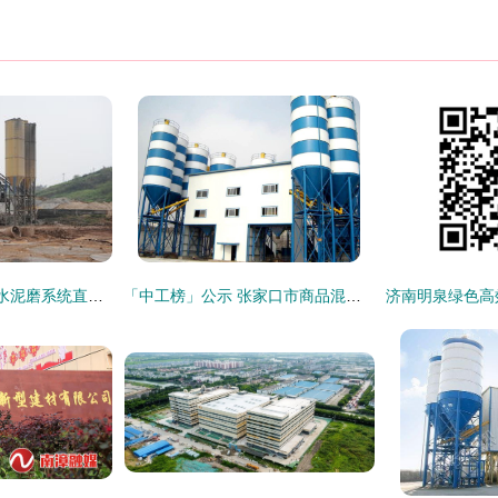
产业联动 品质筑基 水泥磨系统直供商品混凝土站的协同创新与实践
「中工榜」公示 张家口市商品混凝土公司优秀企业推荐