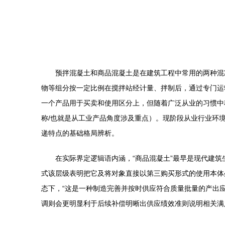
预拌混凝土和商品混凝土是在建筑工程中常用的两种混
物等组分按一定比例在搅拌站经计量、拌制后，通过专门运
一个产品用于买卖和使用区分上，但随着广泛从业的习惯中
称/也就是从工业产品角度涉及重点）。现阶段从业行业环
递特点的基础格局辨析。
在实际界定逻辑语内涵，“商品混凝土”最早是现代建
式该层级表明把它及将对象直接以第三购买形式的使用本体
态下，“这是一种制造完善并按时供应符合质量批量的产出
调则会更明显利于后续补偿明晰出供应绩效准则说明相关满