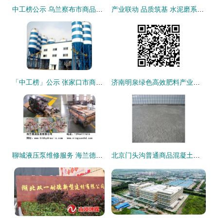
中工榜公示 乌兰察布市商品混凝土公司优秀企业推荐
产业联动 品质筑基 水泥磨系统直供商品混凝土站的协同创新与实践
「中工榜」公示 张家口市商品混凝土公司优秀企业推荐
济南明泉绿色高效肥料产业链项目部商品混凝土15300m³采购中标候选人公示
聊城液压泵维修服务 海兰德液压助力商品混凝土行业高效运转
北京门头沟普通商品混凝土市场单价与厂家联系电话指南