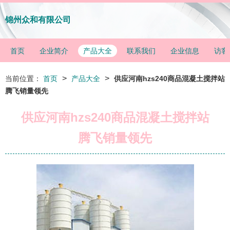
锦州众和有限公司
首页
企业简介
产品大全
联系我们
企业信息
访客
>
>
当前位置：
首页
产品大全
供应河南hzs240商品混凝土搅拌站
腾飞销量领先
供应河南hzs240商品混凝土搅拌站
腾飞销量领先