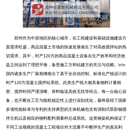
郑州作为中原地区的核心城市，在工程建设和基础设施建设方
面需求旺盛，商品混凝土市场的快速发展催生了对高效搅拌站的热
切需求。其中，时产120方的商品混凝土设备在生产效率和经济效
益之间达到了理想平衡，备受施工方和站建方的关注与信赖。\n\n
国内诸多生产厂家相继推出了基于全自动控制、标准化产线设计的
时产120方混凝土搅拌站系统。此类生产线大都具备物料计量精
密、搅拌时间严谨清晰、骨料输送高效无忧等特点。每一台核心设
备，也不断在工艺与能耗稳定性上进行深刻优化，最终获得了国家
多项性能标准与专利的支持典型的主体机械包含有强制式双卧轴搅
拌主机以及相应的物料配料测量秤总成系统。这类钢架机构保证了
不同工业规模的混凝土工程项目对大流量不中断拌生产的真实利