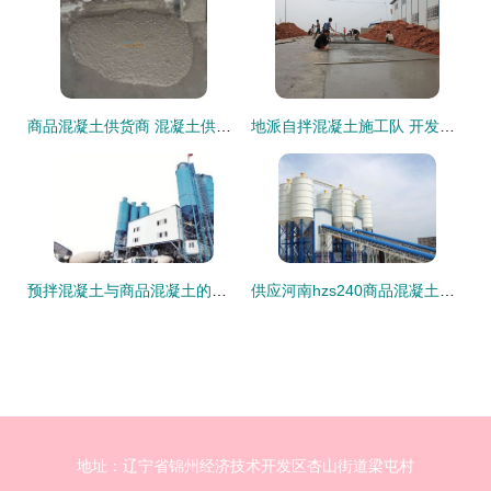
商品混凝土供货商 混凝土供应商哪家比较好
地派自拌混凝土施工队 开发区推荐的商品混凝土解决方案
预拌混凝土与商品混凝土的区别介绍
供应河南hzs240商品混凝土搅拌站 腾飞销量领先
地址：辽宁省锦州经济技术开发区杏山街道梁屯村