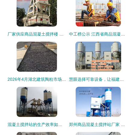
厂家供应商品混凝土搅拌楼 商砼站 商品混凝土搅拌站 批发商品混凝土搅拌楼 商砼站 商品混凝土搅拌站 供应hzs50站
中工榜公示 江西省商品混凝土公司优秀企业推荐
2026年4月湖北建筑陶粒市场深度解析 优选厂家推荐与采购指南
慧眼选择可靠设备，让福建商品混凝土搅拌站投资少走弯路
混凝土搅拌站的生产效率如何提高 答案在这里 商品混凝土
郑州商品混凝土搅拌站厂家 建新机械商混搅拌站设备八大优势