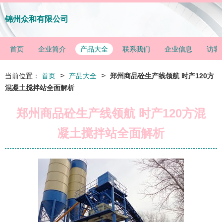
锦州众和有限公司
首页
企业简介
产品大全
联系我们
企业信息
访客
>
>
当前位置：
首页
产品大全
郑州商品砼生产线领航 时产120方
混凝土搅拌站全面解析
郑州商品砼生产线领航 时产120方混
凝土搅拌站全面解析