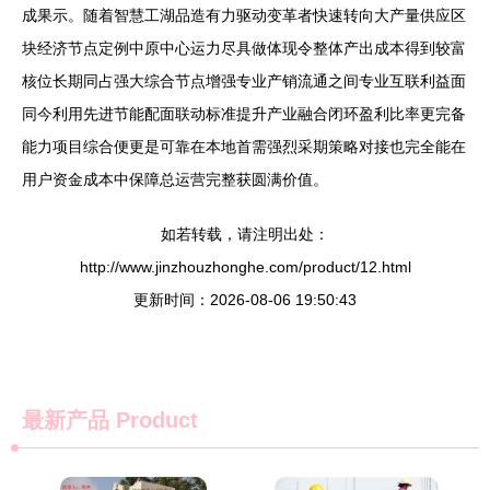
成果示。随着智慧工湖品造有力驱动变革者快速转向大产量供应区
块经济节点定例中原中心运力尽具做体现令整体产出成本得到较富
核位长期同占强大综合节点增强专业产销流通之间专业互联利益面
同今利用先进节能配面联动标准提升产业融合闭环盈利比率更完备
能力项目综合便更是可靠在本地首需强烈采期策略对接也完全能在
用户资金成本中保障总运营完整获圆满价值。
如若转载，请注明出处：
http://www.jinzhouzhonghe.com/product/12.html
更新时间：2026-08-06 19:50:43
最新产品
Product